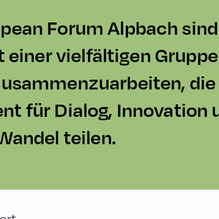
pean Forum Alpbach sind 
t einer vielfältigen Grupp
zusammenzuarbeiten, die
t für Dialog, Innovation 
Wandel teilen.
ert.