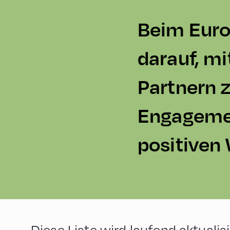
Beim Euro
darauf, mi
Partnern 
Engagemen
positiven 
Diese Liste wird laufend aktualisi