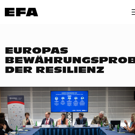
EUROPAS
BEWÄHRUNGSPRO
DER RESILIENZ