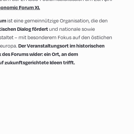
conomic Forum XI.
rum
ist eine gemeinnützige Organisation, die den
ischen Dialog fördert
und nationale sowie
taltet – mit besonderem Fokus auf den östlichen
Der Veranstaltungsort im historischen
europa.
 des Forums wider: ein Ort, an dem
f zukunftsgerichtete Ideen trifft.