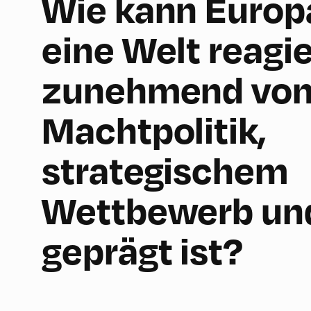
Wie kann Europ
eine Welt reagie
zunehmend vo
Machtpolitik,
strategischem
Wettbewerb un
geprägt ist?