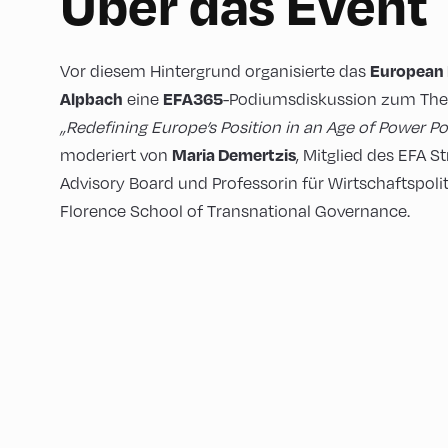
Über das Event
European
Vor diesem Hintergrund organisierte das
Alpbach
EFA365
eine
-Podiumsdiskussion zum Th
„Redefining Europe’s Position in an Age of Power Pol
Maria Demertzis
moderiert von
, Mitglied des EFA St
Advisory Board und Professorin für Wirtschaftspolit
Florence School of Transnational Governance.