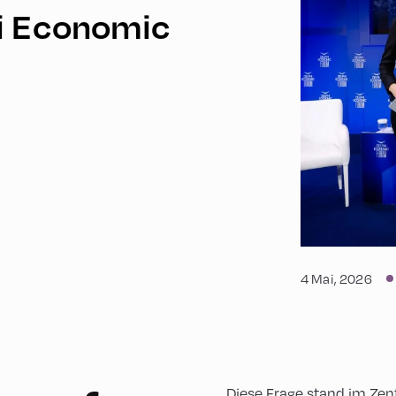
i Economic
4 Mai, 2026
Diese Frage stand im Ze