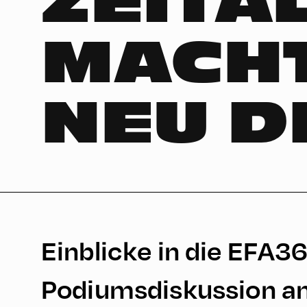
ZEITA
MACHT
NEU D
Einblicke in die EFA3
Podiumsdiskussion am