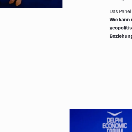
Das Panel
Wie kann s
geopoliti
Beziehun