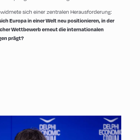
 widmete sich einer zentralen Herausforderung:
ich Europa in einer Welt neu positionieren, in der
scher Wettbewerb erneut die internationalen
gen prägt?