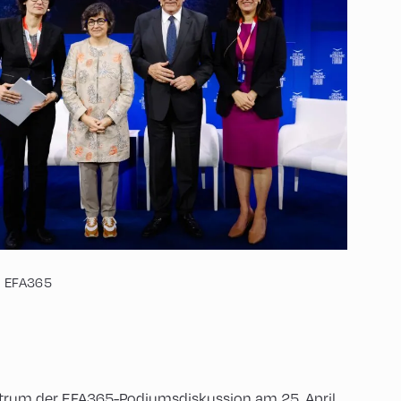
EFA365
ntrum der EFA365-Podiumsdiskussion am 25. April