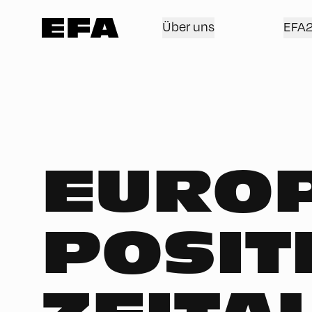
Über uns
EFA
EURO
POSIT