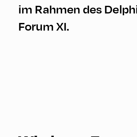
im Rahmen des Delph
Forum XI.