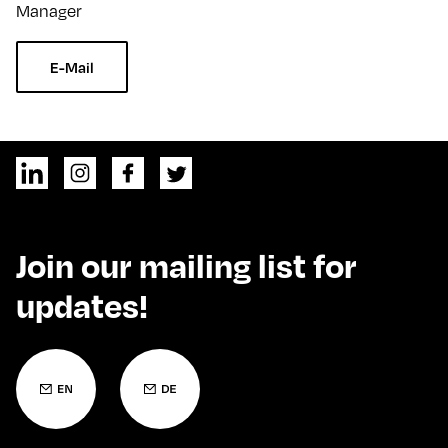
Manager
E-Mail
Join our mailing list for
updates!