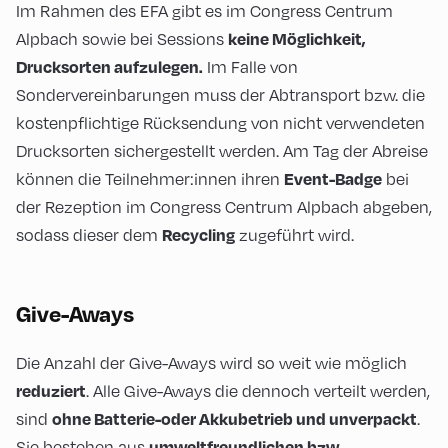
Im Rahmen des EFA gibt es im Congress Centrum
keine Möglichkeit,
Alpbach sowie bei Sessions
Drucksorten aufzulegen.
Im Falle von
Sondervereinbarungen muss der Abtransport bzw. die
kostenpflichtige Rücksendung von nicht verwendeten
Drucksorten sichergestellt werden. Am Tag der Abreise
Event-Badge
können die Teilnehmer:innen ihren
bei
der Rezeption im Congress Centrum Alpbach abgeben,
Recycling
sodass dieser dem
zugeführt wird.
Give-Aways
Die Anzahl der Give-Aways wird so weit wie möglich
reduziert
. Alle Give-Aways die dennoch verteilt werden,
ohne Batterie-oder Akkubetrieb und unverpackt
sind
.
umweltfreundlichen bzw.
Sie bestehen aus