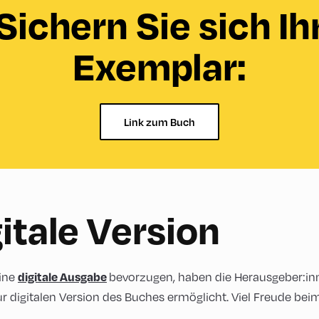
Sichern Sie sich Ih
Exemplar:
Link zum Buch
itale Version
digitale Ausgabe
eine
bevorzugen, haben die Herausgeber:in
r digitalen Version des Buches ermöglicht. Viel Freude bei