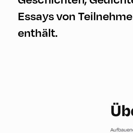
Essays von Teilnehm
enthält.
Übe
Aufbauen