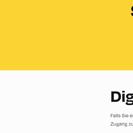
Dig
Falls Sie 
Zugang zu