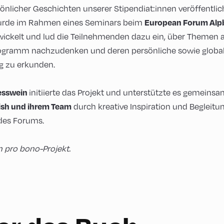
önlicher Geschichten unserer Stipendiat:innen veröffentlic
European Forum Alp
wurde im Rahmen eines Seminars beim
ickelt und lud die Teilnehmenden dazu ein, über Themen
ogramm nachzudenken und deren persönliche sowie globa
g zu erkunden.
esswein
initiierte das Projekt und unterstützte es gemeinsa
ish und ihrem Team
durch kreative Inspiration und Begleitu
des Forums.
in pro bono-Projekt.