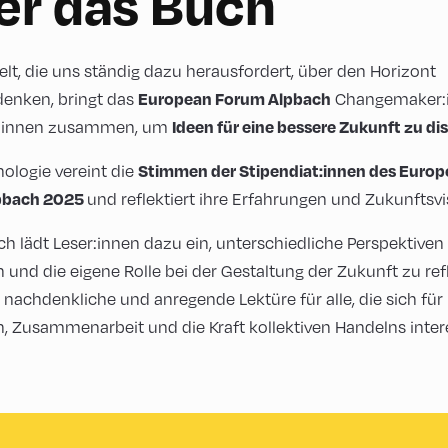
er das Buch
elt, die uns ständig dazu herausfordert, über den Horizont
European Forum Alpbach
enken, bringt das
Changemaker:
Ideen für eine bessere Zukunft zu di
r:innen zusammen, um
Stimmen der Stipendiat:innen des Euro
hologie vereint die
pbach 2025
und reflektiert ihre Erfahrungen und Zukunftsvi
ch lädt Leser:innen dazu ein, unterschiedliche Perspektiven
und die eigene Rolle bei der Gestaltung der Zukunft zu refl
e nachdenkliche und anregende Lektüre für alle, die sich für
n, Zusammenarbeit und die Kraft kollektiven Handelns inter