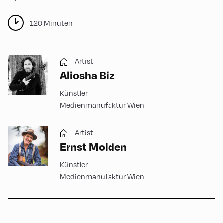
120 Minuten
Artist
Aliosha Biz
Künstler
Medienmanufaktur Wien
Artist
Ernst Molden
Künstler
Medienmanufaktur Wien