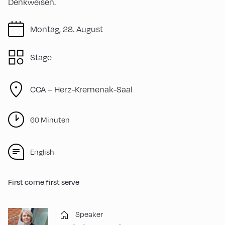
Denkweisen.
Montag, 28. August
Stage
CCA – Herz-Kremenak-Saal
60 Minuten
English
First come first serve
Speaker