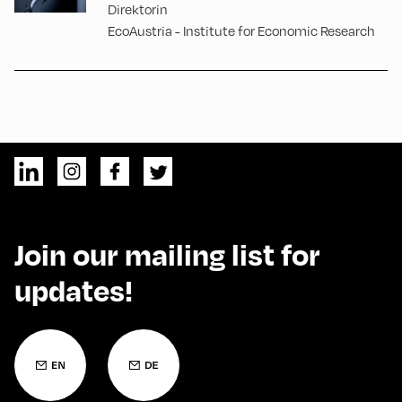
Direktorin
EcoAustria - Institute for Economic Research
Join our mailing list for
updates!