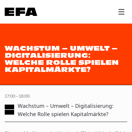
WACHSTUM – UMWELT –
DIGITALISIERUNG:
WELCHE ROLLE SPIELEN
KAPITALMÄRKTE?
17:00 - 18:00
Wachstum – Umwelt – Digitalisierung:
Welche Rolle spielen Kapitalmärkte?