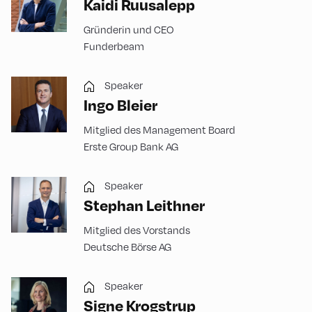
Kaidi Ruusalepp
Gründerin und CEO
Funderbeam
Speaker
Ingo Bleier
Mitglied des Management Board
Erste Group Bank AG
Speaker
Stephan Leithner
Mitglied des Vorstands
Deutsche Börse AG
Speaker
Signe Krogstrup