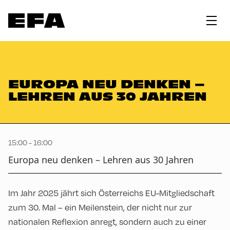
EUROPA NEU DENKEN –
LEHREN AUS 30 JAHREN
15:00 - 16:00
Europa neu denken – Lehren aus 30 Jahren
Im Jahr 2025 jährt sich Österreichs EU-Mitgliedschaft
zum 30. Mal – ein Meilenstein, der nicht nur zur
nationalen Reflexion anregt, sondern auch zu einer