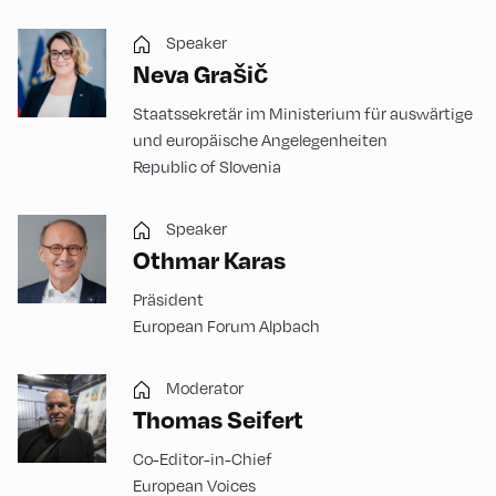
Speaker
Neva Grašič
Staatssekretär im Ministerium für auswärtige
und europäische Angelegenheiten
Republic of Slovenia
Speaker
Othmar Karas
Präsident
European Forum Alpbach
Moderator
Thomas Seifert
Co-Editor-in-Chief
European Voices