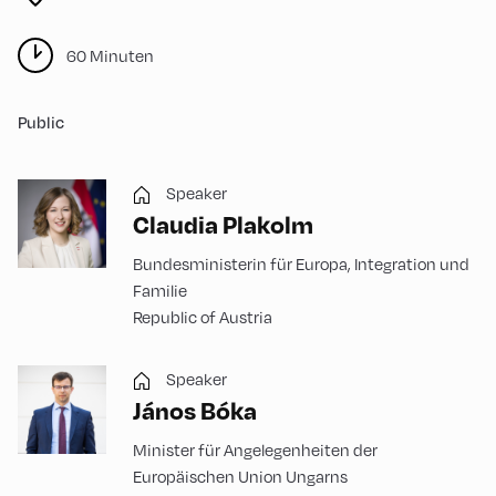
60 Minuten
Public
Speaker
Claudia Plakolm
Bundesministerin für Europa, Integration und
Familie
Republic of Austria
Speaker
János Bóka
Minister für Angelegenheiten der
Europäischen Union Ungarns