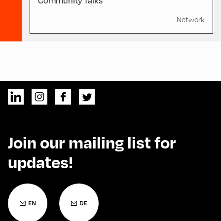
Community Talks
Network
Join our mailing list for
updates!