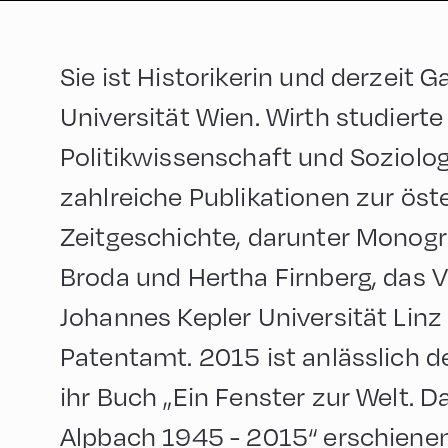
Sie ist Historikerin und derzeit 
Universität Wien. Wirth studiert
Politikwissenschaft und Soziolog
zahlreiche Publikationen zur öst
Zeitgeschichte, darunter Monogr
Broda und Hertha Firnberg, das V
Johannes Kepler Universität Linz
Patentamt. 2015 ist anlässlich d
ihr Buch „Ein Fenster zur Welt. 
Alpbach 1945 - 2015“ erschienen