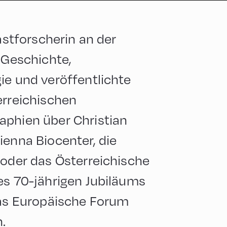
Gastforscherin an der
e Geschichte,
ie und veröffentlichte
erreichischen
aphien über Christian
ienna Biocenter, die
 oder das Österreichische
es 70-jährigen Jubiläums
Das Europäische Forum
.