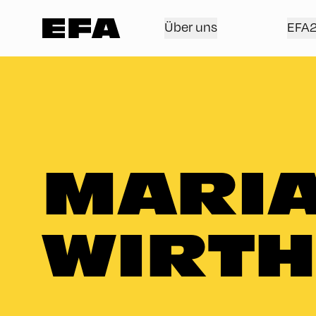
Über uns
EFA
MARI
WIRTH