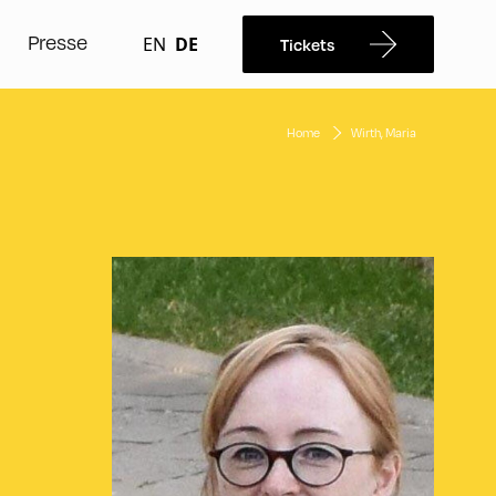
Presse
EN
DE
Tickets
Home
Wirth, Maria