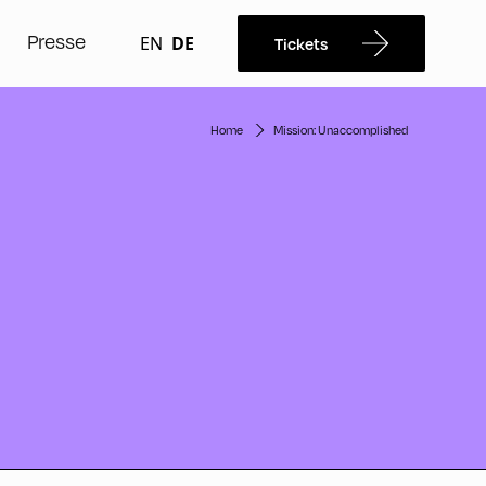
Presse
EN
DE
Tickets
Home
Mission: Unaccomplished