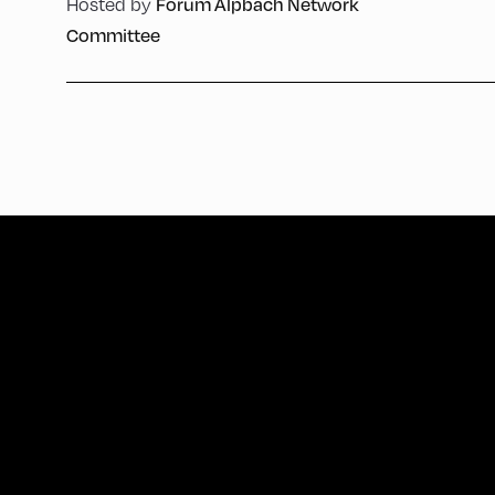
Hosted by
Forum Alpbach Network
Committee