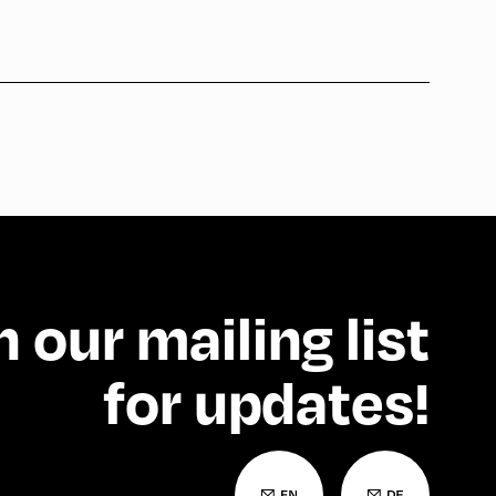
n our mailing list
for updates!