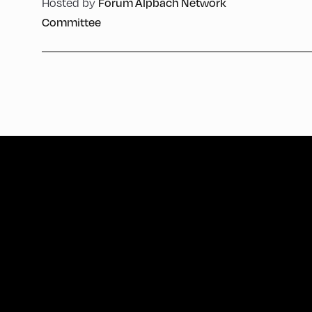
Forum Alpbach Network
Hosted by
Committee