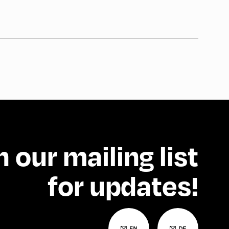
n our mailing list
for updates!