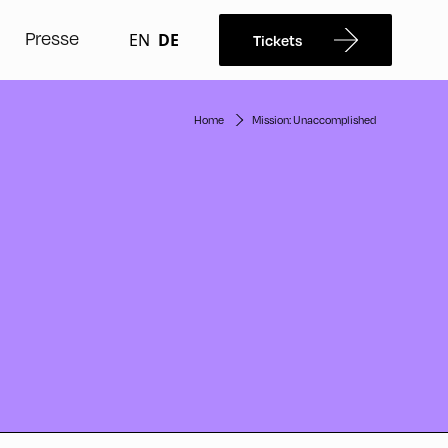
Presse
EN
DE
Tickets
Home
Mission: Unaccomplished