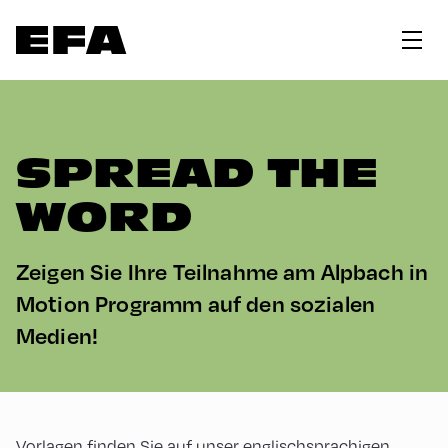
SPREAD THE
WORD
Zeigen Sie Ihre Teilnahme am Alpbach in
Motion Programm auf den sozialen
Medien!
Vorlagen finden Sie auf unser
englischsprachigen