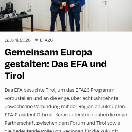
12 Juni, 2026
EFA26
Gemeinsam Europa
gestalten: Das EFA und
Tirol
Das EFA besuchte Tirol, um das EFA26 Programm
vorzustellen und an die enge, über acht Jahrzehnte
gewachsene Verbindung mit der Region anzuknüpfen.
EFA-Präsident Othmar Karas unterstrich dabei die enge
Partnerschaft zwischen dem Forum und Tirol sowie
die bedeutende Rolle von Regionen für die Zukunft