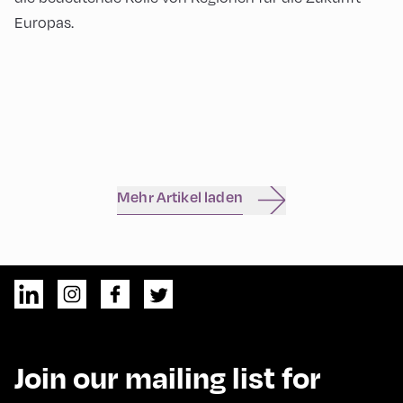
Europas.
Mehr Artikel laden
Join our mailing list for