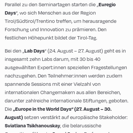
Parallel zu den Seminartagen starten die „
Euregio
“, wo sich Menschen aus der Region
Days
Tirol/Südtirol/Trentino treffen, um herausragende
Forschung und Innovation zu prämieren. Den
festlichen Höhepunkt bildet der Tirol-Tag.
Bei den „
“ (24. August – 27. August) geht es in
Lab Days
insgesamt zehn Labs darum, mit 30 bis 40
ausgewählten Expert:innen speziellen Fragestellungen
nachzugehen. Den Teilnehmer:innen werden zudem
spannende Sessions mit einer Vielzahl von
internationalen Changemakern aus allen Bereichen,
darunter zahlreiche internationale Stiftungen, geboten.
Die
„Europe in the World Days“ (27. August –
30.
setzen verstärkt auf europäische Stakeholder:
August)
, die belarussische
Sviatlana Tsikhanouskay