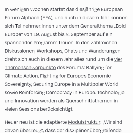
In wenigen Wochen startet das diesjährige European
Forum Alpbach (EFA), und auch in diesem Jahr können
sich Teilnehmer:innen unter dem Generalthema „Bold
Europe“ von 19. August bis 2. September auf ein
spannendes Programm freuen. In den zahlreichen
Diskussionen, Workshops, Chats und Wanderungen
dreht sich auch in diesem Jahr alles rund um die
vier
Themenschwerpunkte
des Forums: Rallying for
Climate Action, Fighting for Europe’s Economic
Sovereignty, Securing Europe in a Multipolar World
sowie Reinforcing Democracy in Europe. Technologie
und Innovation werden als Querschnittsthemen in
vielen Sessions berücksichtigt.
Heuer neu ist die adaptierte
Modulstruktur
: „Wir sind
davon überzeugt, dass der disziplinenübergreifende