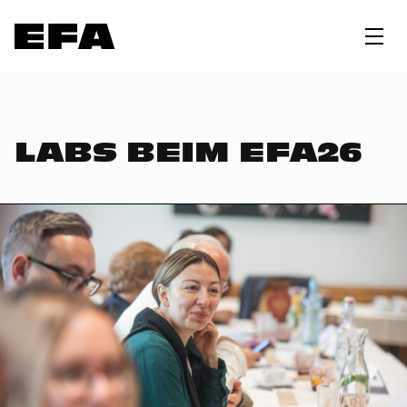
LABS BEIM EFA26