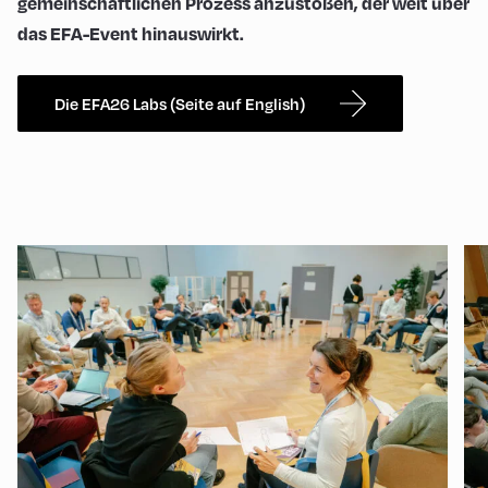
gemeinschaftlichen Prozess anzustoßen, der weit über
das EFA-Event hinauswirkt.
Die EFA26 Labs (Seite auf English)