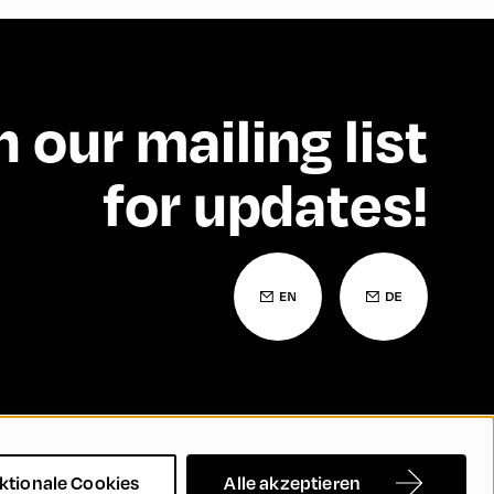
n our mailing list
for updates!
Barrierefreiheitserklärung
Kontakt
FAQs
ktionale Cookies
Alle akzeptieren