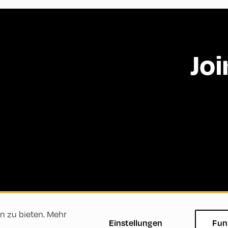
Joi
n zu bieten. Mehr
ftsbedingungen
Datenschutzerklärung
Impressum
Einstellungen
Fun