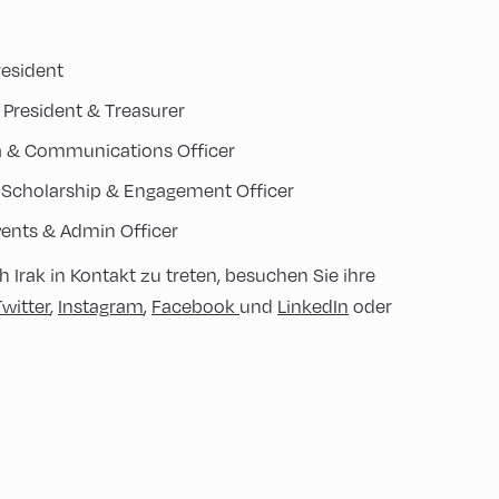
resident
e President & Treasurer
a & Communications Officer
| Scholarship & Engagement Officer
vents & Admin Officer
Irak in Kontakt zu treten, besuchen Sie ihre
Twitter
,
Instagram
,
Facebook
und
LinkedIn
oder