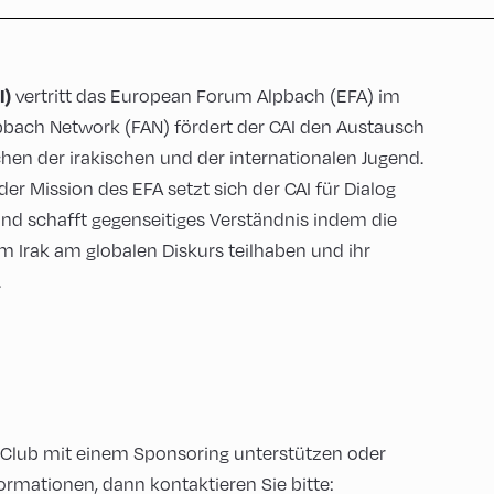
I)
vertritt das European Forum Alpbach (EFA) im
pbach Network (FAN) fördert der CAI den Austausch
hen der irakischen und der internationalen Jugend.
r Mission des EFA setzt sich der CAI für Dialog
und schafft gegenseitiges Verständnis indem die
Irak am globalen Diskurs teilhaben und ihr
.
 Club mit einem Sponsoring unterstützen oder
ormationen, dann kontaktieren Sie bitte: