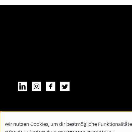
Wir nutzen Cookies, um dir bestmögliche Funktionalitäte
© All rights reserved
Allgemeine Geschä