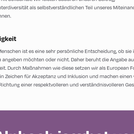
erdiversität als selbstverständlichen Teil unseres Miteinan
nnen.
igkeit
Menschen ist es eine sehr persönliche Entscheidung, ob sie 
angeben möchten oder nicht. Daher beruht die Angabe au
gkeit. Durch Maßnahmen wie diese setzen wir als European 
in Zeichen für Akzeptanz und Inklusion und machen einen 
 Richtung einer respektvolleren und verständnisvolleren Ges