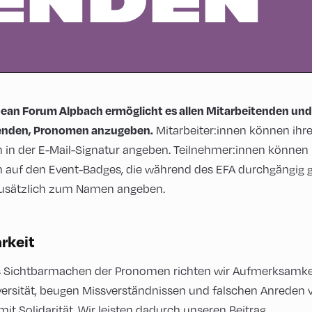
ENDEN
ean Forum Alpbach ermöglicht es allen Mitarbeitenden und
enden, Pronomen anzugeben.
Mitarbeiter:innen können ihr
in der E-Mail-Signatur angeben. Teilnehmer:innen können 
auf den Event-Badges, die während des EFA durchgängig 
zusätzlich zum Namen angeben.
rkeit
 Sichtbarmachen der Pronomen richten wir Aufmerksamke
ersität, beugen Missverständnissen und falschen Anreden 
it Solidarität. Wir leisten dadurch unseren Beitrag,