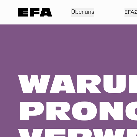
Über uns
EFA
WARU
PRON