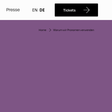
Presse
EN
DE
Tickets
Home
Warum wir Pronomen verwenden