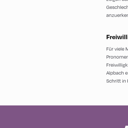
Geschlecht
anzuerke
Freiwill
Für viele 
Pronomen 
Freiwilli
Alpbach e
Schritt in