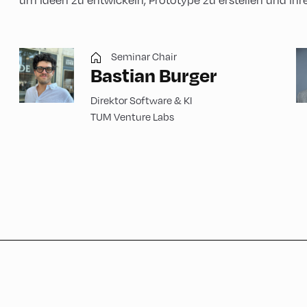
um Ideen zu entwickeln, Prototype zu erstellen und ihre
Seminar Chair
Bastian Burger
Direktor Software & KI
TUM Venture Labs