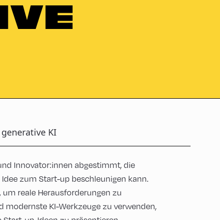
IVE
generative KI
und Innovator:innen abgestimmt, die
r Idee zum Start-up beschleunigen kann.
n, um reale Herausforderungen zu
nd modernste KI-Werkzeuge zu verwenden,