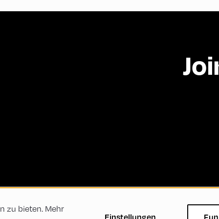
Joi
n zu bieten. Mehr
ftsbedingungen
Datenschutzerklärung
Impressum
Einstellungen
Fun