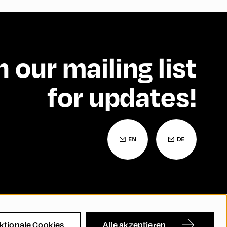
n our mailing list
for updates!
Barrierefreiheitserklärung
Kontakt
FAQs
ktionale Cookies
Alle akzeptieren