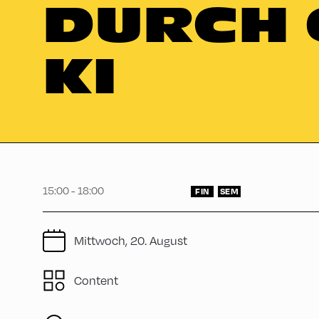
DURCH 
KI
15:00 - 18:00
FIN
SEM
Mittwoch, 20. August
Content