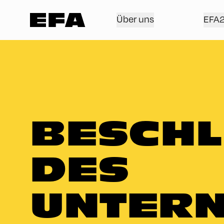
Über uns
EFA
BESCHL
DES
UNTERN