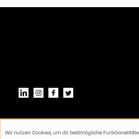
Wir nutzen Cookies, um dir bestmögliche Funktionalitäte
© All rights reserved
Allgemeine Geschä