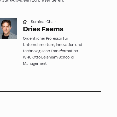
 Start-up-Ideen zu präsentieren.
Seminar Chair
Dries Faems
Ordentlicher Professor für
Unternehmertum, Innovation und
technologische Transformation
WHU Otto Beisheim School of
Management