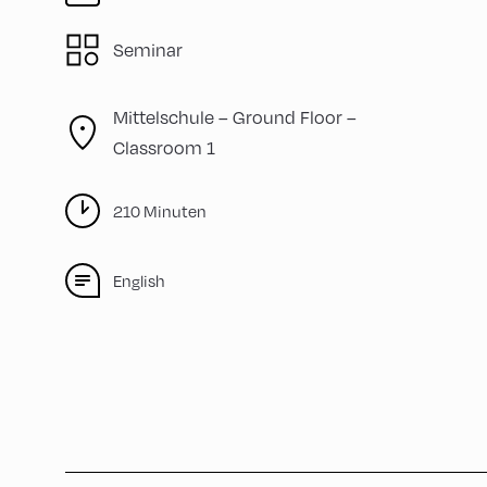
Seminar
Mittelschule – Ground Floor –
Classroom 1
210 Minuten
English