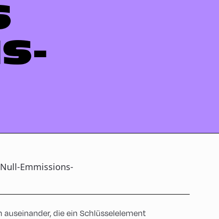
S
S-
 Null-Emmissions-
n auseinander, die ein Schlüsselelement