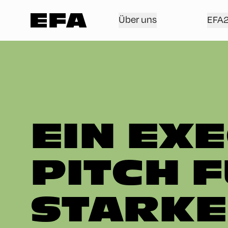
Über uns
EFA
EIN EXE
PITCH F
STARKE