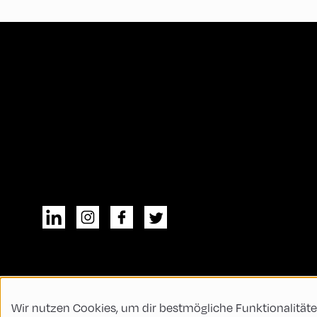
Wir nutzen Cookies, um dir bestmögliche Funktionalitäte
© All rights reserved
Allgemeine Geschä