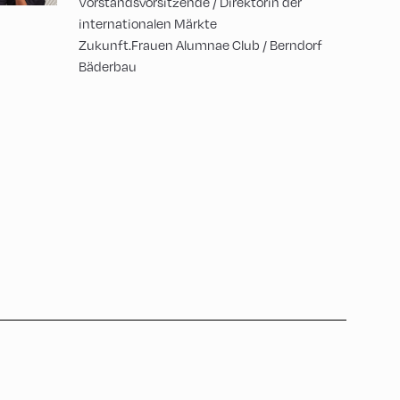
Vorstandsvorsitzende / Direktorin der
internationalen Märkte
Zukunft.Frauen Alumnae Club / Berndorf
Bäderbau