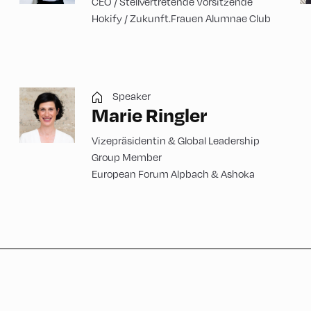
CEO / Stellvertretende Vorsitzende
Hokify / Zukunft.Frauen Alumnae Club
Speaker
Marie Ringler
Vizepräsidentin & Global Leadership
Group Member
European Forum Alpbach & Ashoka