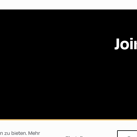
Joi
n zu bieten. Mehr
ftsbedingungen
Datenschutzerklärung
Impressum