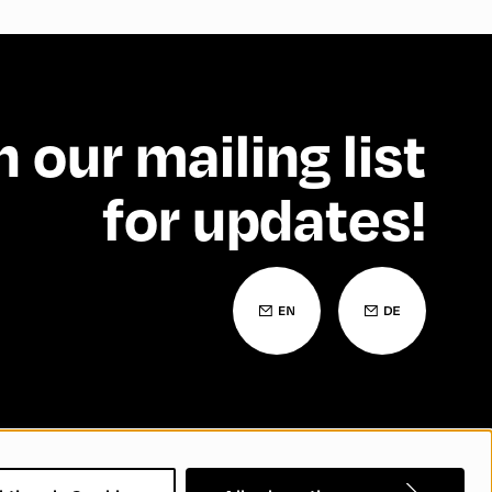
n our mailing list
for updates!
Barrierefreiheitserklärung
Kontakt
FAQs