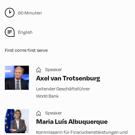
60 Minuten
English
First come first serve
Speaker
Axel van Trotsenburg
Leitender Geschäftsführer
World Bank
Speaker
Maria Luís Albuquerque
Kommissarin für Finanzdienstleistungen und