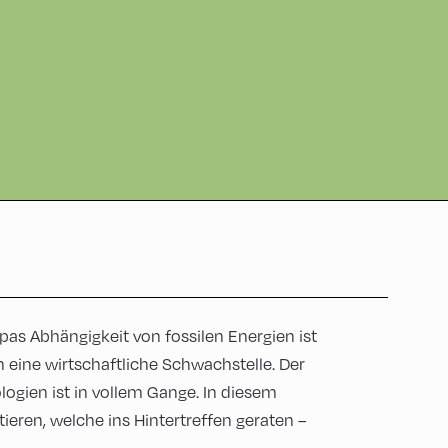
as Abhängigkeit von fossilen Energien ist
h eine wirtschaftliche Schwachstelle. Der
ogien ist in vollem Gange. In diesem
ieren, welche ins Hintertreffen geraten –