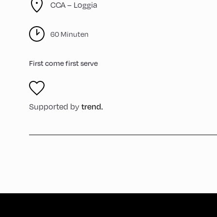
CCA – Loggia
60 Minuten
First come first serve
Supported by
trend.