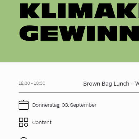
KLIMAK
GEWINN
12:30 - 13:30
Brown Bag Lunch – W
Donnerstag, 03. September
Content