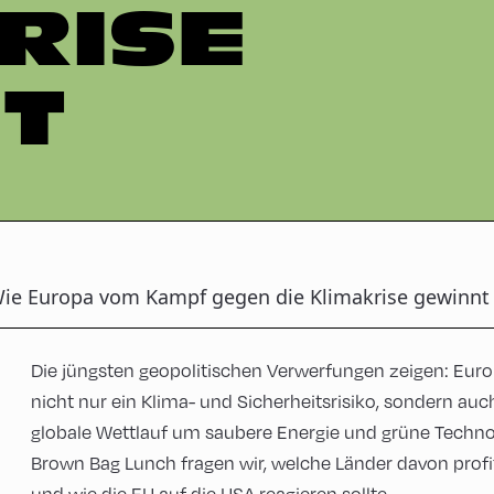
RISE
T
ie Europa vom Kampf gegen die Klimakrise gewinnt
Die jüngsten geopolitischen Verwerfungen zeigen: Europ
nicht nur ein Klima- und Sicherheitsrisiko, sondern auc
globale Wettlauf um saubere Energie und grüne Technol
Brown Bag Lunch fragen wir, welche Länder davon profit
und wie die EU auf die USA reagieren sollte.