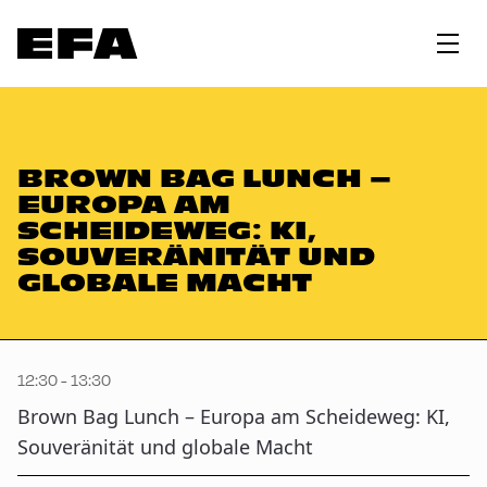
BROWN BAG LUNCH –
EUROPA AM
SCHEIDEWEG: KI,
SOUVERÄNITÄT UND
GLOBALE MACHT
12:30 - 13:30
Brown Bag Lunch – Europa am Scheideweg: KI,
Souveränität und globale Macht