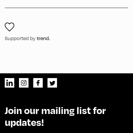
Supported by
trend.
Join our mailing list for
updates!