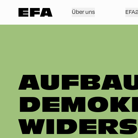
Über uns
EFA
AUFBAU
DEMOK
WIDERS