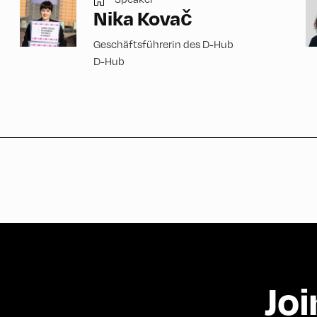
Nika Kovač
Geschäftsführerin des D-Hub
D-Hub
Joi