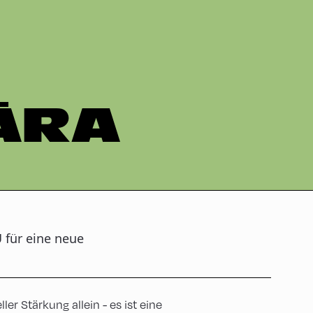
ÄRA
 für eine neue
er Stärkung allein - es ist eine