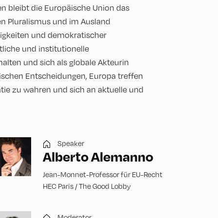
en bleibt die Europäische Union das
en Pluralismus und im Ausland
lligkeiten und demokratischer
iche und institutionelle
lten und sich als globale Akteurin
gischen Entscheidungen, Europa treffen
tie zu wahren und sich an aktuelle und
Speaker
Alberto Alemanno
Jean-Monnet-Professor für EU-Recht
HEC Paris / The Good Lobby
Moderator