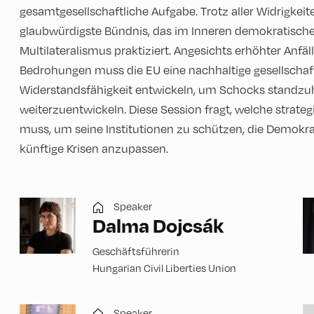
gesamtgesellschaftliche Aufgabe. Trotz aller Widrigkeit
glaubwürdigste Bündnis, das im Inneren demokratisch
Multilateralismus praktiziert. Angesichts erhöhter Anfä
Bedrohungen muss die EU eine nachhaltige gesellschaftl
Widerstandsfähigkeit entwickeln, um Schocks standzuha
weiterzuentwickeln. Diese Session fragt, welche strate
muss, um seine Institutionen zu schützen, die Demokra
künftige Krisen anzupassen.
Speaker
Dalma Dojcsák
Geschäftsführerin
Hungarian Civil Liberties Union
Speaker