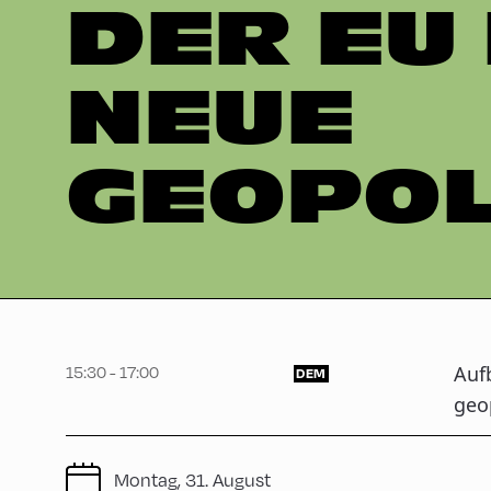
DER EU 
NEUE
GEOPOL
15:30 - 17:00
Auf
DEM
geo
Montag, 31. August