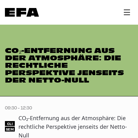
CO₂-ENTFERNUNG AUS
DER ATMOSPHÄRE: DIE
RECHTLICHE
PERSPEKTIVE JENSEITS
DER NETTO-NULL
09:30 - 12:30
CO₂-Entfernung aus der Atmosphäre: Die
CLI
rechtliche Perspektive jenseits der Netto-
SEM
Null