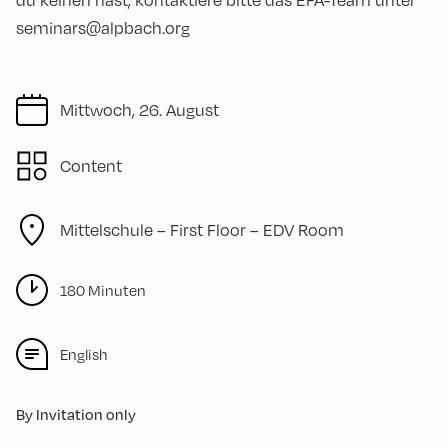
seminars@alpbach.org
Mittwoch, 26. August
Content
Mittelschule – First Floor – EDV Room
180 Minuten
English
By Invitation only