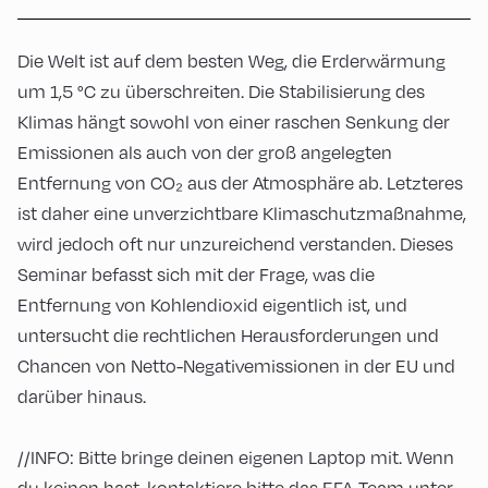
Die Welt ist auf dem besten Weg, die Erderwärmung
um 1,5 °C zu überschreiten. Die Stabilisierung des
Klimas hängt sowohl von einer raschen Senkung der
Emissionen als auch von der groß angelegten
Entfernung von CO₂ aus der Atmosphäre ab. Letzteres
ist daher eine unverzichtbare Klimaschutzmaßnahme,
wird jedoch oft nur unzureichend verstanden. Dieses
Seminar befasst sich mit der Frage, was die
Entfernung von Kohlendioxid eigentlich ist, und
untersucht die rechtlichen Herausforderungen und
Chancen von Netto-Negativemissionen in der EU und
darüber hinaus.
//INFO: Bitte bringe deinen eigenen Laptop mit. Wenn
du keinen hast, kontaktiere bitte das EFA-Team unter