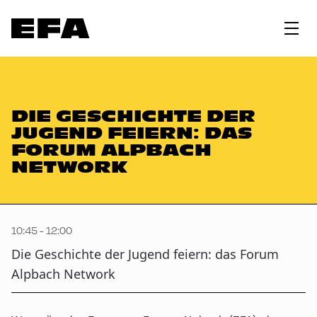
DIE GESCHICHTE DER
JUGEND FEIERN: DAS
FORUM ALPBACH
NETWORK
10:45 - 12:00
Die Geschichte der Jugend feiern: das Forum
Alpbach Network