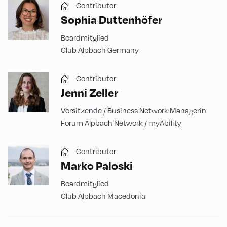
Contributor
Sophia Duttenhöfer
Boardmitglied
Club Alpbach Germany
Contributor
Jenni Zeller
Vorsitzende / Business Network Managerin
Forum Alpbach Network / myAbility
Contributor
Marko Paloski
Boardmitglied
Club Alpbach Macedonia