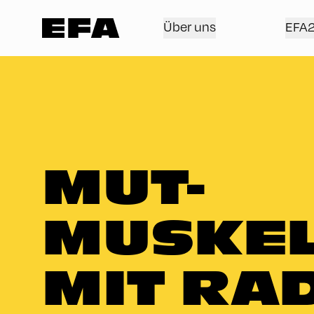
Über uns
EFA
MUT-
MUSKEL
MIT RA