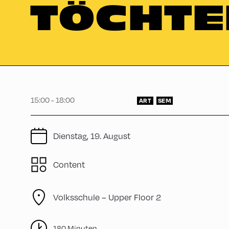
TÖCHTE
15:00 - 18:00
ART
SEM
Dienstag, 19. August
Content
Volksschule – Upper Floor 2
180 Minuten