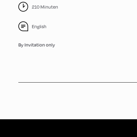
210 Minuten
English
By Invitation only