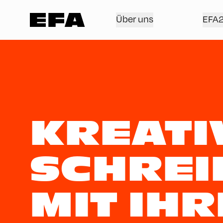
Über uns
EFA
KREATI
SCHREIB
MIT IH