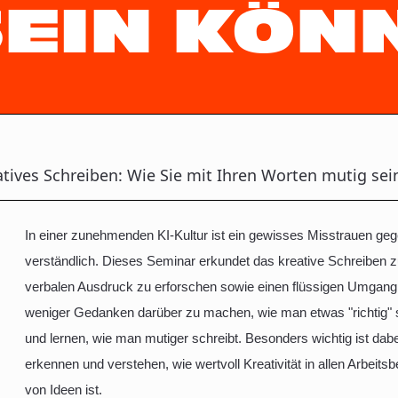
SEIN KÖN
atives Schreiben: Wie Sie mit Ihren Worten mutig se
In einer zunehmenden KI-Kultur ist ein gewisses Misstrauen geg
verständlich. Dieses Seminar erkundet das kreative Schreiben 
verbalen Ausdruck zu erforschen sowie einen flüssigen Umgang 
weniger Gedanken darüber zu machen, wie man etwas "richtig" s
und lernen, wie man mutiger schreibt. Besonders wichtig ist dab
erkennen und verstehen, wie wertvoll Kreativität in allen Arbeit
von Ideen ist.