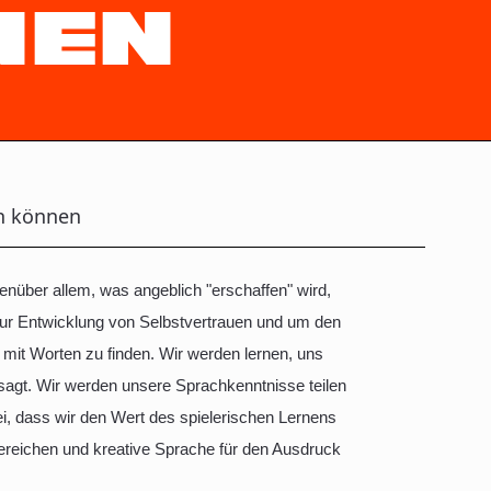
NEN
in können
enüber allem, was angeblich "erschaffen" wird,
zur Entwicklung von Selbstvertrauen und um den
mit Worten zu finden. Wir werden lernen, uns
agt. Wir werden unsere Sprachkenntnisse teilen
ei, dass wir den Wert des spielerischen Lernens
sbereichen und kreative Sprache für den Ausdruck