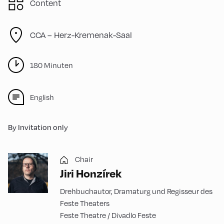
Content
CCA – Herz-Kremenak-Saal
180 Minuten
English
By Invitation only
Chair
Jiri Honzírek
Drehbuchautor, Dramaturg und Regisseur des
Feste Theaters
Feste Theatre / Divadlo Feste