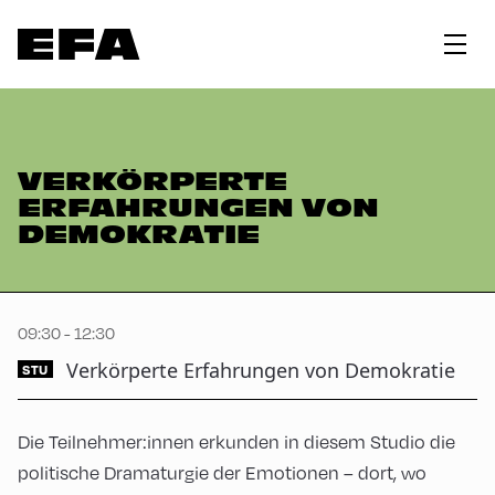
VERKÖRPERTE
ERFAHRUNGEN VON
DEMOKRATIE
09:30 - 12:30
Verkörperte Erfahrungen von Demokratie
STU
Die Teilnehmer:innen erkunden in diesem Studio die
politische Dramaturgie der Emotionen – dort, wo