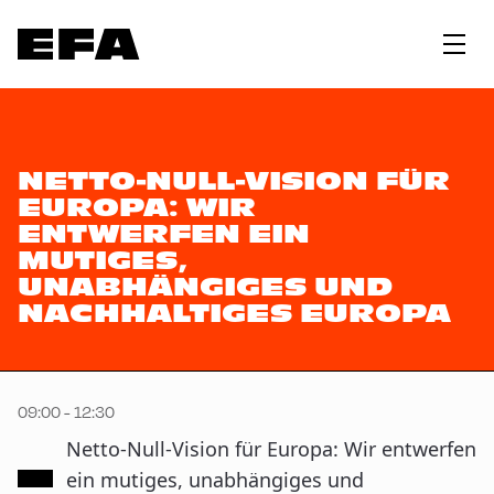
NETTO-NULL-VISION FÜR
EUROPA: WIR
ENTWERFEN EIN
MUTIGES,
UNABHÄNGIGES UND
NACHHALTIGES EUROPA
09:00 - 12:30
Netto-Null-Vision für Europa: Wir entwerfen
ein mutiges, unabhängiges und