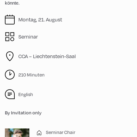
könnte.
Montag, 21. August
Seminar
CCA – Liechtenstein-Saal
210 Minuten
English
By Invitation only
Seminar Chair