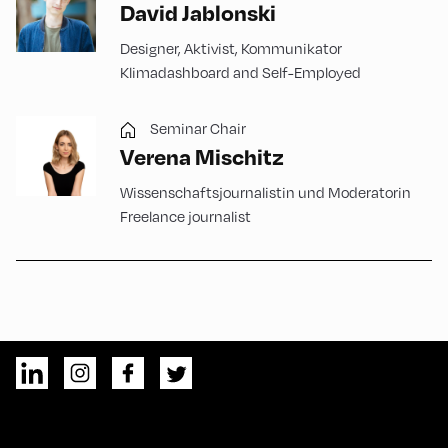
David Jablonski
Designer, Aktivist, Kommunikator
Klimadashboard and Self-Employed
Seminar Chair
Verena Mischitz
Wissenschaftsjournalistin und Moderatorin
Freelance journalist