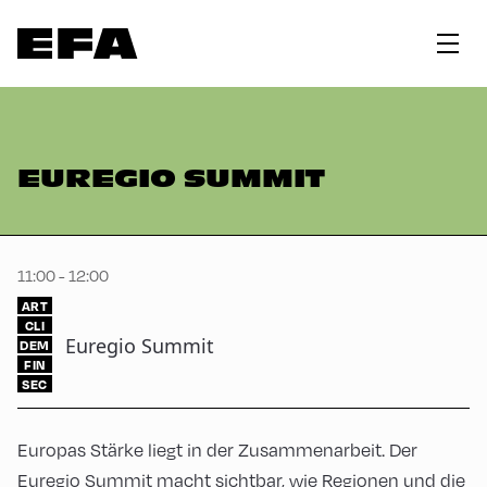
EUREGIO SUMMIT
11:00 - 12:00
ART
CLI
Euregio Summit
DEM
FIN
SEC
Europas Stärke liegt in der Zusammenarbeit. Der
Euregio Summit macht sichtbar, wie Regionen und die