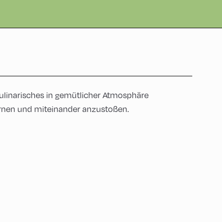
ulinarisches in gemütlicher Atmosphäre
ernen und miteinander anzustoßen.