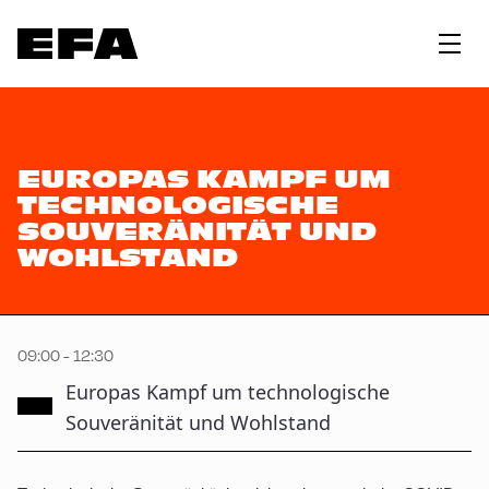
EUROPAS KAMPF UM
TECHNOLOGISCHE
SOUVERÄNITÄT UND
WOHLSTAND
09:00 - 12:30
Europas Kampf um technologische
Souveränität und Wohlstand