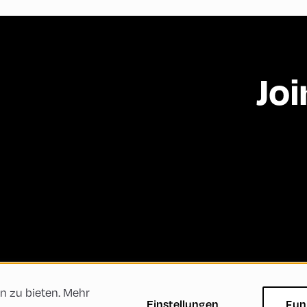
Joi
n zu bieten. Mehr
ftsbedingungen
Datenschutzerklärung
Impressum
Einstellungen
Fun