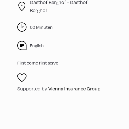
Gasthof Berghof -
Gasthof
Berghof
60 Minuten
English
First come first serve
Supported by
Vienna Insurance Group