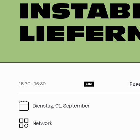
INSTABI
LIEFER
15:30 - 16:30
Exec
FIN
Dienstag, 01. September
Network