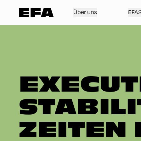
Über uns
EFA
EXECUTI
STABILI
ZEITEN