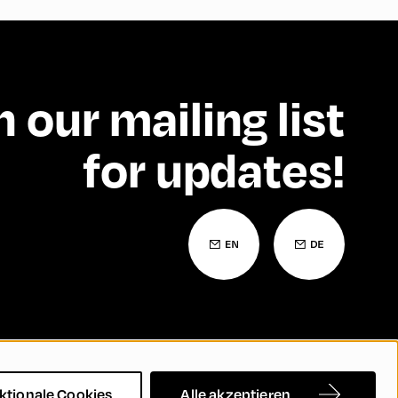
n our mailing list
for updates!
Barrierefreiheitserklärung
Kontakt
FAQs
ktionale Cookies
Alle akzeptieren