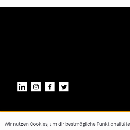
Wir nutzen Cookies, um dir bestmögliche Funktionalitäte
© All rights reserved
Allgemeine Geschä