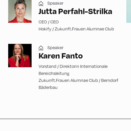
Speaker
Jutta Perfahl-Strilka
CEO / CEO
Hokify / Zukunft.Frauen Alumnae Club
Speaker
Karen Fanto
Vorstand / Direktorin Internationale
Bereichsleitung
Zukunft.Frauen Alumnae Club / Berndorf
Bäderbau