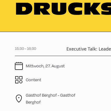
DRUCK
Executive Talk: Lead
15:30 - 16:30
Mittwoch, 27. August
Content
Gasthof Berghof -
Gasthof
Berghof