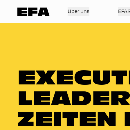
Über uns
EFA
EXECUTI
LEADER
ZEITEN