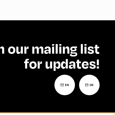
n our mailing list
for updates!