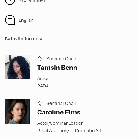
210 Minuten
English
By Invitation only
Seminar Chair
Tamsin Benn
Actor
RADA
Seminar Chair
Caroline Elms
Actor/Seminar Leader
Royal Academy of Dramatic Art