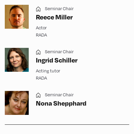
Seminar Chair
Reece Miller
Actor
RADA
Seminar Chair
Ingrid Schiller
Acting tutor
RADA
Seminar Chair
Nona Shepphard