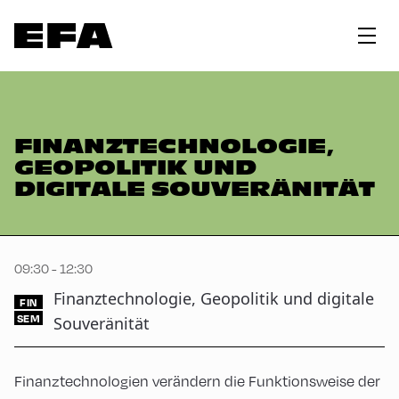
FINANZTECHNOLOGIE,
GEOPOLITIK UND
DIGITALE SOUVERÄNITÄT
09:30 - 12:30
Finanztechnologie, Geopolitik und digitale
FIN
SEM
Souveränität
Finanztechnologien verändern die Funktionsweise der