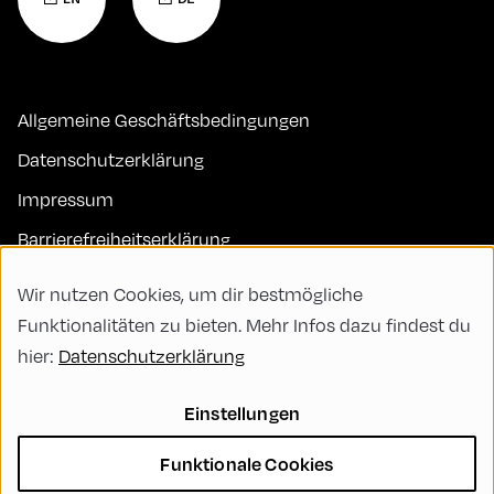
Allgemeine Geschäftsbedingungen
Datenschutzerklärung
Impressum
Barrierefreiheitserklärung
Kontakt
Wir nutzen Cookies, um dir bestmögliche
FAQs
Funktionalitäten zu bieten. Mehr Infos dazu findest du
hier:
Datenschutzerklärung
Code of Conduct
Green Meeting
Einstellungen
Nachhaltigkeit
Funktionale Cookies
Vielfalt, Gleichberechtigung und Inklusion