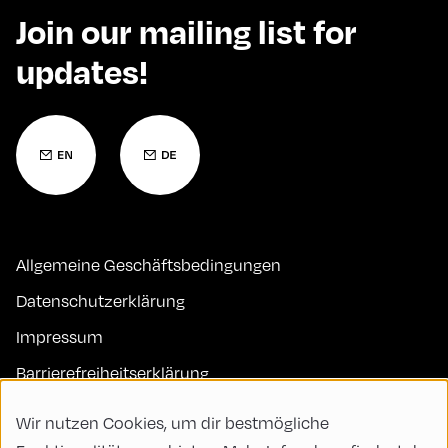
Join our mailing list for
updates!
Allgemeine Geschäftsbedingungen
Datenschutzerklärung
Impressum
Barrierefreiheitserklärung
Kontakt
Wir nutzen Cookies, um dir bestmögliche
FAQs