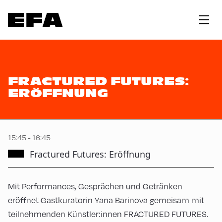
FRACTURED FUTURES:
ERÖFFNUNG
15:45 - 16:45
Fractured Futures: Eröffnung
Mit Performances, Gesprächen und Getränken
eröffnet Gastkuratorin Yana Barinova gemeisam mit
teilnehmenden Künstler:innen FRACTURED FUTURES.