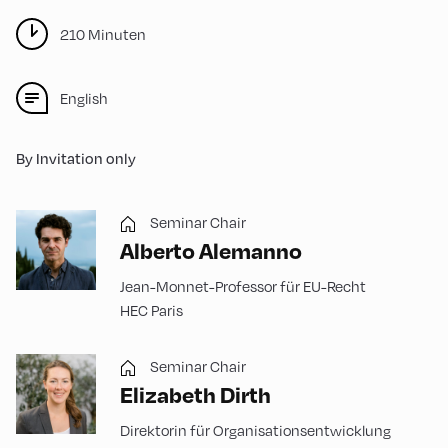
210 Minuten
English
By Invitation only
Seminar Chair
Alberto Alemanno
Jean-Monnet-Professor für EU-Recht
HEC Paris
Seminar Chair
Elizabeth Dirth
Direktorin für Organisationsentwicklung