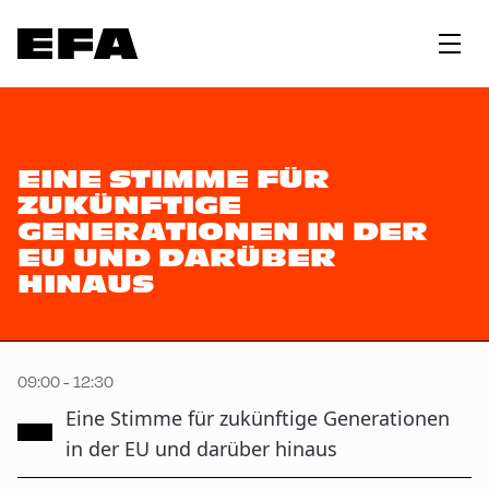
EINE STIMME FÜR
ZUKÜNFTIGE
GENERATIONEN IN DER
EU UND DARÜBER
HINAUS
09:00 - 12:30
Eine Stimme für zukünftige Generationen
in der EU und darüber hinaus