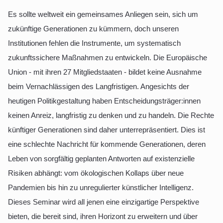
Es sollte weltweit ein gemeinsames Anliegen sein, sich um
zukünftige Generationen zu kümmern, doch unseren
Institutionen fehlen die Instrumente, um systematisch
zukunftssichere Maßnahmen zu entwickeln. Die Europäische
Union - mit ihren 27 Mitgliedstaaten - bildet keine Ausnahme
beim Vernachlässigen des Langfristigen. Angesichts der
heutigen Politikgestaltung haben Entscheidungsträger:innen
keinen Anreiz, langfristig zu denken und zu handeln. Die Rechte
künftiger Generationen sind daher unterrepräsentiert. Dies ist
eine schlechte Nachricht für kommende Generationen, deren
Leben von sorgfältig geplanten Antworten auf existenzielle
Risiken abhängt: vom ökologischen Kollaps über neue
Pandemien bis hin zu unregulierter künstlicher Intelligenz.
Dieses Seminar wird all jenen eine einzigartige Perspektive
bieten, die bereit sind, ihren Horizont zu erweitern und über