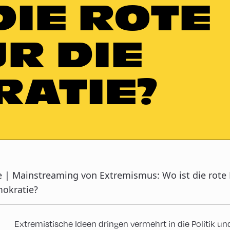
DIE ROTE
ÜR DIE
ATIE?
e | Mainstreaming von Extremismus: Wo ist die rote L
okratie?
Extremistische Ideen dringen vermehrt in die Politik und