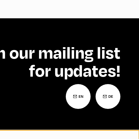
n our mailing list
for updates!