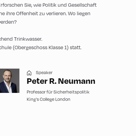
orschen Sie, wie Politik und Gesellschaft
 ihre Offenheit zu verlieren. Wo liegen
werden?
chend Trinkwasser.
chule (Obergeschoss Klasse 1) statt.
Speaker
Peter R. Neumann
Professor für Sicherheitspolitik
King's College London