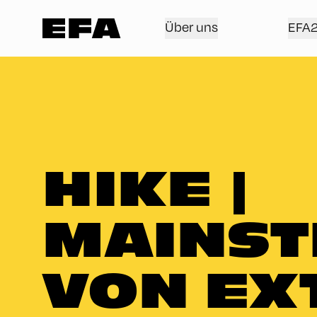
Über uns
EFA
HIKE |
MAINST
VON EX