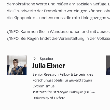
demokratische Werte und reißen am sozialen Gefüge. Erf
die Grundwerte der Demokratie verteidigen können, ohne
die Kipppunkte – und wo muss die rote Linie gezogen 
//INFO: Kommen Sie in Wanderschuhen und mit ausrei
//INFO: Bei Regen findet die Veranstaltung in der Volkss
Speaker
Julia Ebner
Senior Research Fellow & Leiterin des
Forschungsabteils für gewalttätigen
Extremismus
Institute for Strategic Dialogue (ISD) &
University of Oxford