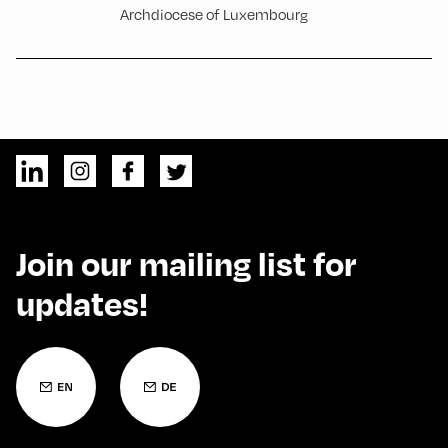
Archdiocese of Luxembourg
Join our mailing list for
updates!