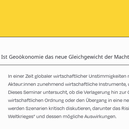
Ist Geoökonomie das neue Gleichgewicht der Macht
In einer Zeit globaler wirtschaftlicher Unstimmigkeiten
Akteur:innen zunehmend wirtschaftliche Instrumente, u
Dieses Seminar untersucht, ob die Verlagerung hin zu
wirtschaftlichen Ordnung oder den Übergang in eine neu
werden Szenarien kritisch diskutieren, darunter das Risi
Weltkrieges” und dessen mögliche Auswirkungen.