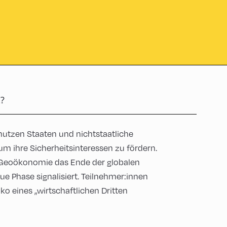
?
 nutzen Staaten und nichtstaatliche
m ihre Sicherheitsinteressen zu fördern.
r Geoökonomie das Ende der globalen
e Phase signalisiert. Teilnehmer:innen
ko eines „wirtschaftlichen Dritten