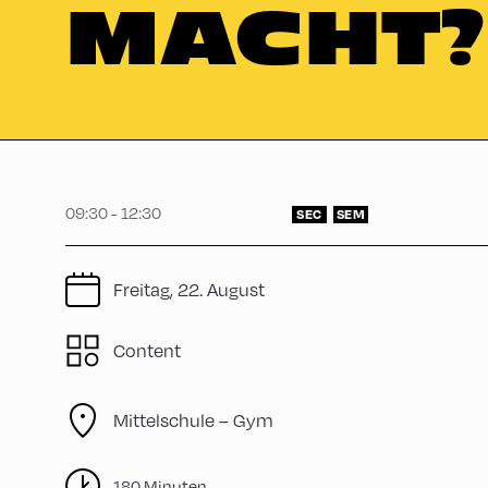
MACHT?
09:30 - 12:30
SEC
SEM
Freitag, 22. August
Content
Mittelschule – Gym
180 Minuten