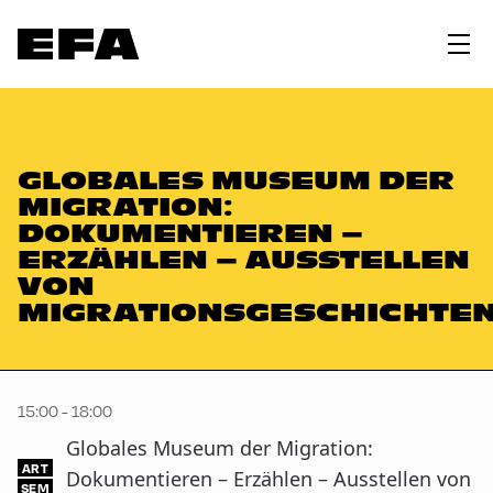
GLOBALES MUSEUM DER
MIGRATION:
DOKUMENTIEREN –
ERZÄHLEN – AUSSTELLEN
VON
MIGRATIONSGESCHICHTE
15:00 - 18:00
Globales Museum der Migration:
ART
Dokumentieren – Erzählen – Ausstellen von
SEM