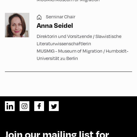
Seminar Chair
Anna Seidel
Direktorin und Vorsitzende / Slawistische
Literaturwissenschaftlerin
MUSMIG - Museum of Migration / Humboldt-
Universität zu Berlin
Join our mailing list for