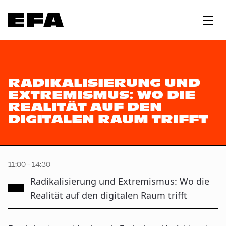
RADIKALISIERUNG UND
EXTREMISMUS: WO DIE
REALITÄT AUF DEN
DIGITALEN RAUM TRIFFT
11:00 - 14:30
Radikalisierung und Extremismus: Wo die
Realität auf den digitalen Raum trifft