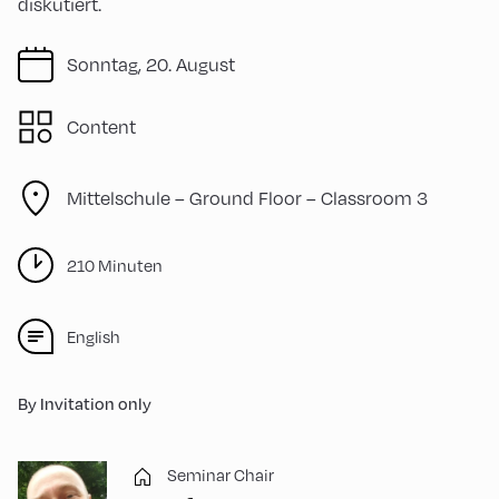
diskutiert.
Sonntag, 20. August
Content
Mittelschule – Ground Floor – Classroom 3
210 Minuten
English
By Invitation only
Seminar Chair