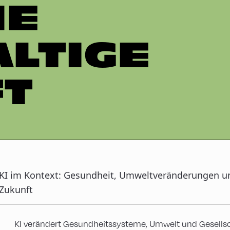
NE
LTIGE
T
KI im Kontext: Gesundheit, Umweltveränderungen un
Zukunft
KI verändert Gesundheitssysteme, Umwelt und Gesellsc