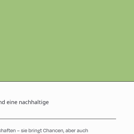
d eine nachhaltige
haften – sie bringt Chancen, aber auch