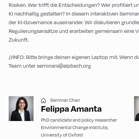
Risiken. Wer trifft die Entscheidungen? Wer profitiert 
KI nachhaltig gestalten? In diesem interaktiven Semina
der KI-Governance auseinander. Wir diskutieren grundl
Regulierungsansätze und erarbeiten gemeinsam eine Vis
Zukunft.
//INFO: Bitte bringe deinen eigenen Laptop mit. Wenn du
Team unter seminars@alpbach.org
Seminar Chair
Felippa Amanta
PhD candidate and policy researcher
Environmental Change Institute,
University of Oxford