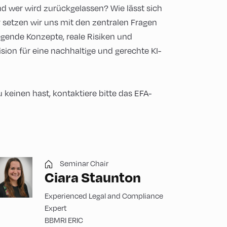
und wer wird zurückgelassen? Wie lässt sich
r setzen wir uns mit den zentralen Fragen
egende Konzepte, reale Risiken und
ion für eine nachhaltige und gerechte KI-
 keinen hast, kontaktiere bitte das EFA-
Seminar Chair
Ciara Staunton
Experienced Legal and Compliance
Expert
BBMRI ERIC