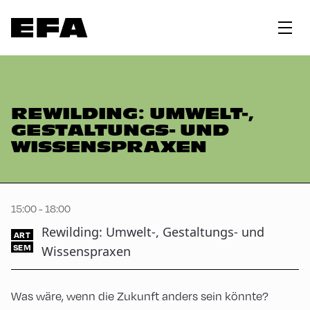
REWILDING: UMWELT-,
GESTALTUNGS- UND
WISSENSPRAXEN
15:00 - 18:00
Rewilding: Umwelt-, Gestaltungs- und
ART
SEM
Wissenspraxen
Was wäre, wenn die Zukunft anders sein könnte?