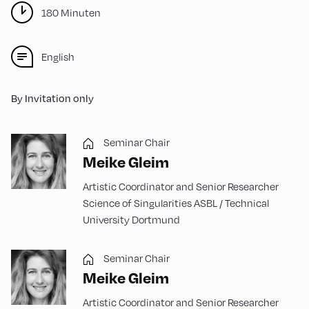
180 Minuten
English
By Invitation only
Seminar Chair
Meike Gleim
Artistic Coordinator and Senior Researcher
Science of Singularities ASBL / Technical
University Dortmund
Seminar Chair
Meike Gleim
Artistic Coordinator and Senior Researcher