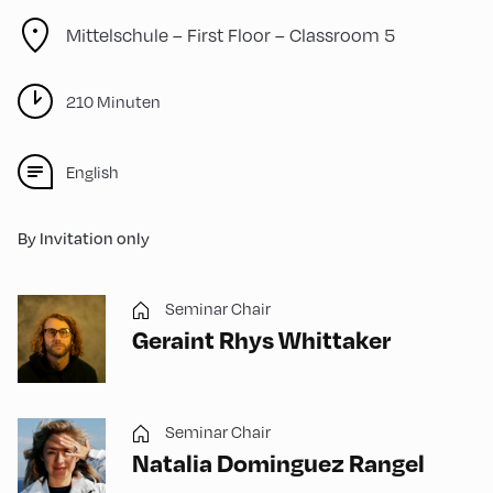
Mittelschule – First Floor – Classroom 5
210 Minuten
English
By Invitation only
Seminar Chair
Geraint Rhys Whittaker
Seminar Chair
Natalia Dominguez Rangel