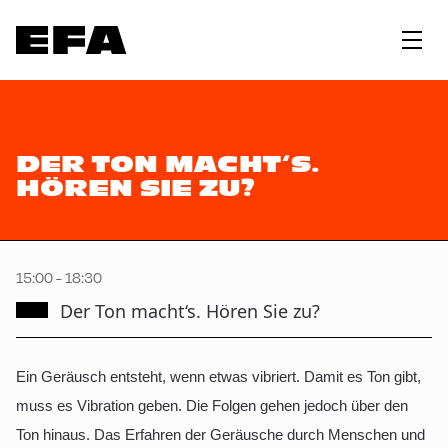
DER TON MACHT‘S.
HÖREN SIE ZU?
15:00 - 18:30
Der Ton macht‘s. Hören Sie zu?
Ein Geräusch entsteht, wenn etwas vibriert. Damit es Ton gibt,
muss es Vibration geben. Die Folgen gehen jedoch über den
Ton hinaus. Das Erfahren der Geräusche durch Menschen und