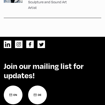
Sculpture and Sound Art
Artist
Join our mailing list for
updates!