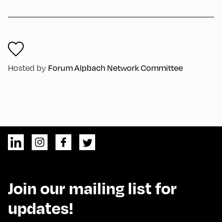
Forum Alpbach Network Committee
Hosted by
Join our mailing list for
updates!