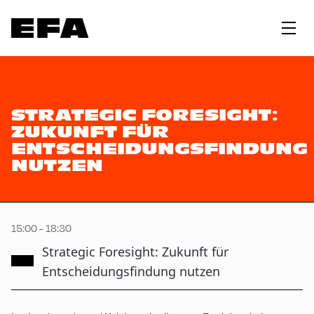
STRATEGIC FORESIGHT:
ZUKUNFT FÜR
ENTSCHEIDUNGSFINDUNG
NUTZEN
15:00 - 18:30
Strategic Foresight: Zukunft für
Entscheidungsfindung nutzen