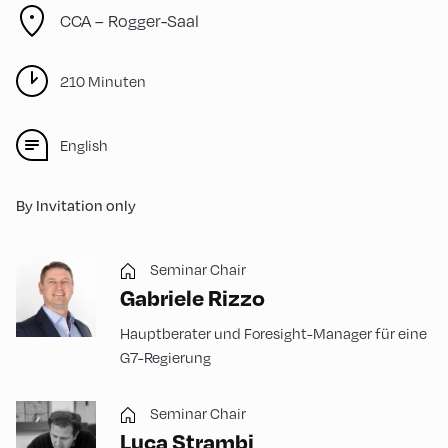
CCA – Rogger-Saal
210 Minuten
English
By Invitation only
Seminar Chair
Gabriele Rizzo
Hauptberater und Foresight-Manager für eine
G7-Regierung
Seminar Chair
Luca Strambi